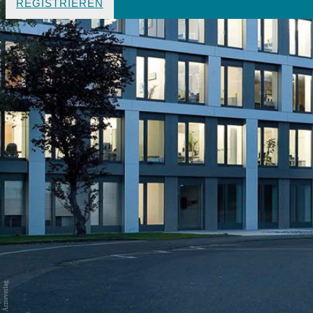
REGISTRIEREN
Foto: Ärzteverlag