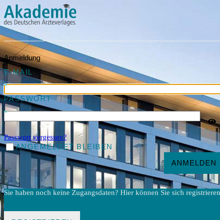
Anmeldung
E-MAIL
PASSWORT
Passwort vergessen?
ANGEMELDET BLEIBEN
ANMELDEN
Sie haben noch keine Zugangsdaten? Hier können Sie sich registrieren